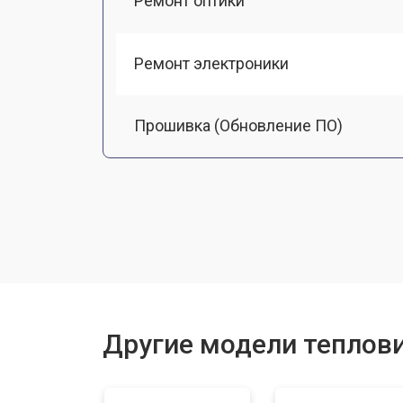
Ремонт оптики
Ремонт электроники
Прошивка (Обновление ПО)
Замена разъемов
Замена дисплея (экрана)
Замена корпуса
Другие модели теплови
Ремонт или замена детектора