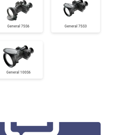
General 75S6
General 75S3
General 100S6