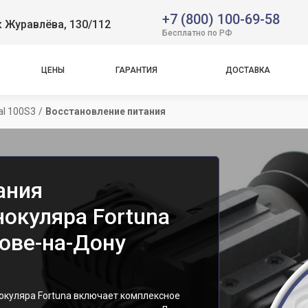
+7 (800) 100-69-58
 Журавлёва, 130/112
Бесплатно по РФ
ЦЕНЫ
ГАРАНТИЯ
ДОСТАВКА
al 100S3
/
Восстановление питания
ания
окуляра Fortuna
тове-на-Дону
окуляра Fortuna включает комплексное