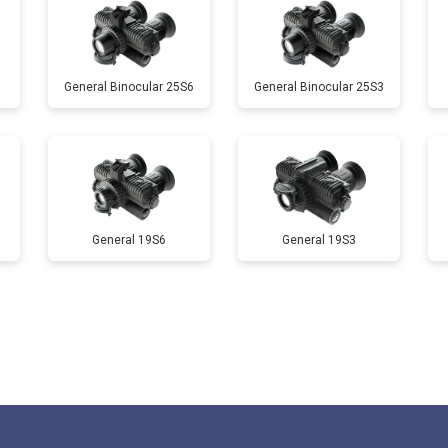
General Binocular 25S6
General Binocular 25S3
General 19S6
General 19S3