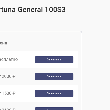
tuna General 100S3
ена
есплатно
Заказать
т 2000 ₽
Заказать
т 1500 ₽
Заказать