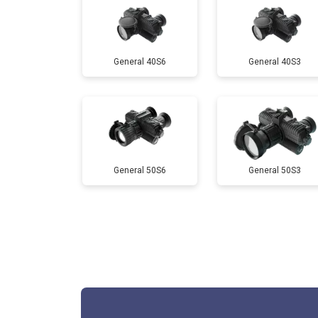
General 40S6
General 40S3
General 50S6
General 50S3