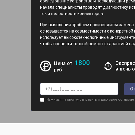
обследование устройства и последующий ремо
начала специалисты проводят диагностику ис
ток и целостность коннекторов.
При выявлении проблем производится замена 
основывается на совместимости с конкретной
использует высокотехнологичные инструменты,
чтобы провести точный ремонт с гарантией на
1800
Экспрес
Цена от
в день 
руб
От
Нажимая на кнопку отправить я даю свое согласие