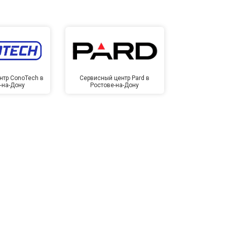
нтр ConoTech в
Сервисный центр Pard в
Сервисный ц
-на-Дону
Ростове-на-Дону
Ростов