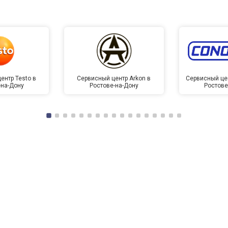
ентр Testo в
Сервисный центр Arkon в
Сервисный це
-на-Дону
Ростове-на-Дону
Ростове