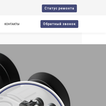
Cтатус ремонта
Oбратный звонок
КОНТАКТЫ