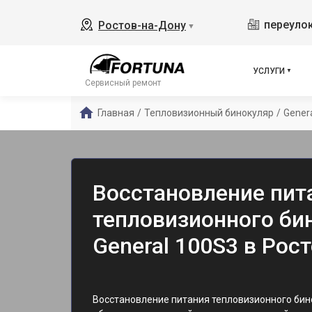
переулок
Ростов-на-Дону
▼
УСЛУГИ
Сервисный ремонт
Главная
/
Тепловизионный бинокуляр
/
Gener
Восстановление пит
тепловизионного бин
General 100S3 в Рос
Восстановление питания тепловизионного бин