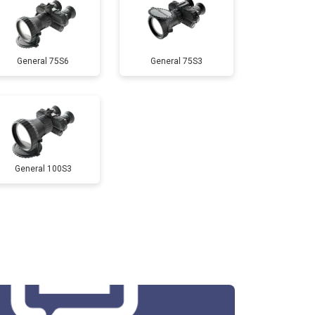
General 75S6
General 75S3
General 100S3