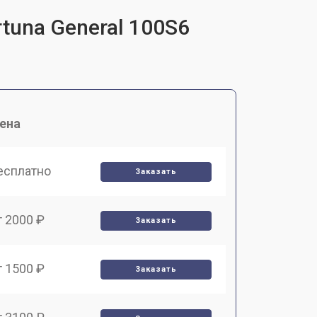
tuna General 100S6
ена
есплатно
Заказать
т 2000 ₽
Заказать
т 1500 ₽
Заказать