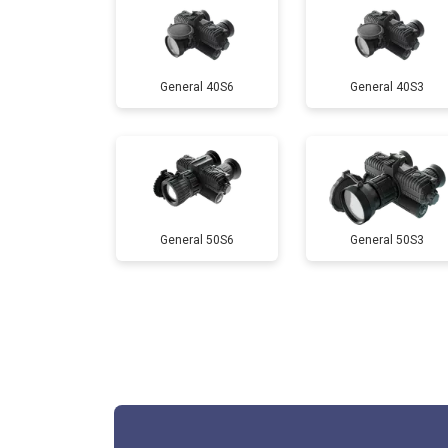
General 40S6
General 40S3
General 50S6
General 50S3