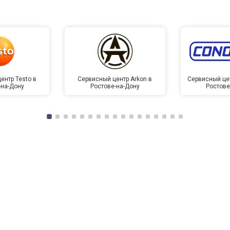
ентр Testo в
Сервисный центр Arkon в
Сервисный це
-на-Дону
Ростове-на-Дону
Ростове