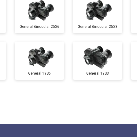
General Binocular 25S6
General Binocular 25S3
General 19S6
General 19S3