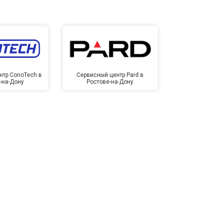
нтр ConoTech в
Сервисный центр Pard в
Сервисный ц
-на-Дону
Ростове-на-Дону
Ростов