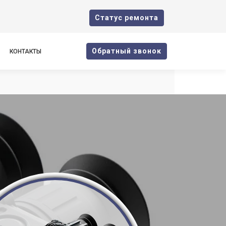
Cтатус ремонта
Oбратный звонок
КОНТАКТЫ