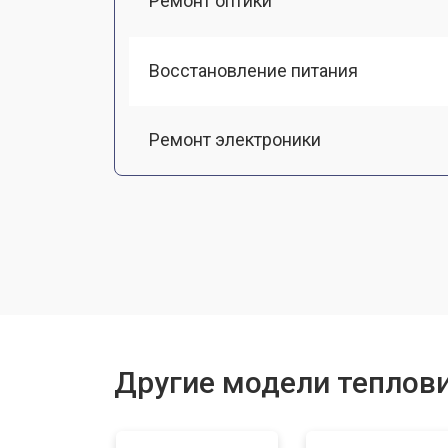
Ремонт оптики
Восстановление питания
Ремонт электроники
Прошивка (Обновление ПО)
Замена разъемов
Замена корпуса
Другие модели теплови
Ремонт или замена детектора