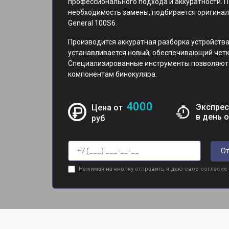
профессионального подхода и аккуратности. 
необходимость замены, подбирается оригина
General 100S6.
Производится аккуратная разборка устройства
устанавливается новый, обеспечивающий четк
Специализированные инструменты позволяют с
компонентам бинокуляра.
4000
Экспрес
Цена от
в день 
руб
От
Нажимая на кнопку отправить я даю свое согласие