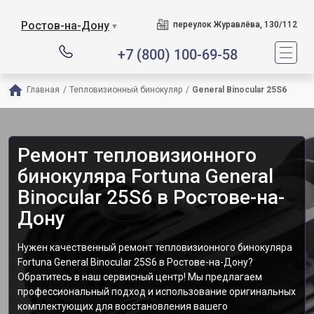
Ростов-на-Дону
переулок Журавлёва, 130/112
▼
+7 (800) 100-69-58
Главная
/
Тепловизионный бинокуляр
/
General Binocular 25S6
Ремонт тепловизионного
бинокуляра Fortuna General
Binocular 25S6 в Ростове-на-
Дону
Нужен качественный ремонт тепловизионного бинокуляра
Fortuna General Binocular 25S6 в Ростове-на-Дону?
Обратитесь в наш сервисный центр! Мы предлагаем
профессиональный подход и использование оригинальных
комплектующих для восстановления вашего