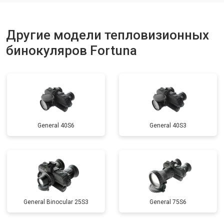
Другие модели тепловизионных
бинокуляров Fortuna
General 40S6
General 40S3
General Binocular 25S3
General 75S6