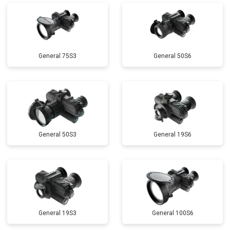
General 75S3
General 50S6
General 50S3
General 19S6
General 19S3
General 100S6