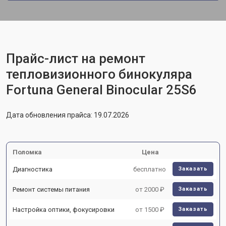
Прайс-лист на ремонт
тепловизионного бинокуляра
Fortuna General Binocular 25S6
Дата обновления прайса: 19.07.2026
Поломка
Цена
Диагностика
бесплатно
Заказать
Ремонт системы питания
от 2000 ₽
Заказать
Настройка оптики, фокусировки
от 1500 ₽
Заказать