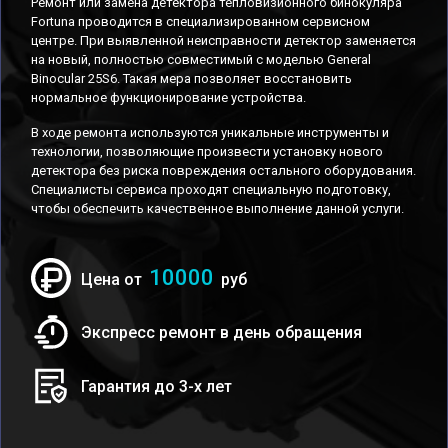
Ремонт или замена детектора тепловизионного бинокуляра
Fortuna проводится в специализированном сервисном
центре. При выявленной неисправности детектор заменяется
на новый, полностью совместимый с моделью General
Binocular 25S6. Такая мера позволяет восстановить
нормальное функционирование устройства.
В ходе ремонта используются уникальные инструменты и
технологии, позволяющие произвести установку нового
детектора без риска повреждения остального оборудования.
Специалисты сервиса проходят специальную подготовку,
чтобы обеспечить качественное выполнение данной услуги.
10000
Цена от
руб
Экспресс ремонт в день обращения
Гарантия до 3-х лет