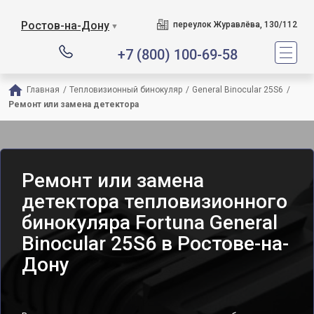
Ростов-на-Дону
переулок Журавлёва, 130/112
▼
+7 (800) 100-69-58
Главная
/
Тепловизионный бинокуляр
/
General Binocular 25S6
/
Ремонт или замена детектора
Ремонт или замена
детектора тепловизионного
бинокуляра Fortuna General
Binocular 25S6 в Ростове-на-
Дону