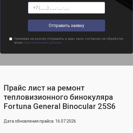
Отправить заявку
Нажимая на кнопку отправить я даю свое согласие на обработку
моих
персональных данных.
Прайс лист на ремонт
тепловизионного бинокуляра
Fortuna General Binocular 25S6
Дата обновления прайса: 16.07.2026