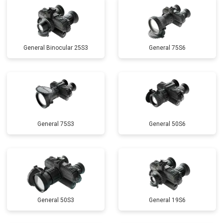
General Binocular 25S3
General 75S6
General 75S3
General 50S6
General 50S3
General 19S6