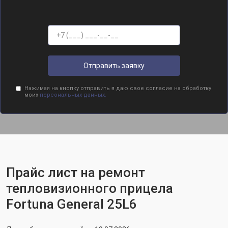
Отправить заявку
Нажимая на кнопку отправить я даю свое согласие на обработку
моих
персональных данных.
Прайс лист на ремонт
тепловизионного прицела
Fortuna General 25L6