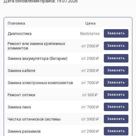
Дата обновления прайса: 19.07.2026
Поломка
Цена
Диагностика
бесплатно
Заказать
Ремонт или замена крепежных
от 2500 ₽
Заказать
элементов
Замена аккумулятора (батареи)
от 2900 ₽
Заказать
Замена кабеля
от 2500 ₽
Заказать
Замена электронных компонентов
от 7000 ₽
Заказать
Ремонт оптики
от 600 ₽
Заказать
Замена линз
от 7000 ₽
Заказать
Чистка оптической системы
от 3900 ₽
Заказать
Замена разъемов
от 2900 ₽
Заказать