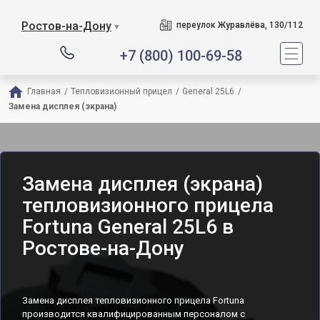
Ростов-на-Дону
переулок Журавлёва, 130/112
▼
+7 (800) 100-69-58
Главная
/
Тепловизионный прицел
/
General 25L6
/
Замена дисплея (экрана)
Замена дисплея (экрана)
тепловизионного прицела
Fortuna General 25L6 в
Ростове-на-Дону
Замена дисплея тепловизионного прицела Fortuna
производится квалифицированным персоналом с