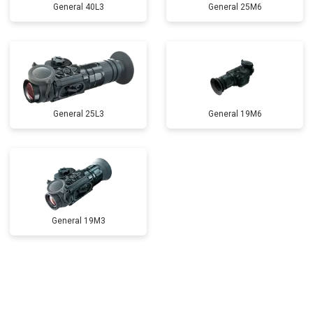
General 40L3
General 25M6
General 25L3
General 19M6
General 19M3