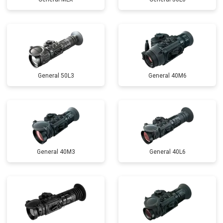
General 50L3
General 40M6
General 40M3
General 40L6