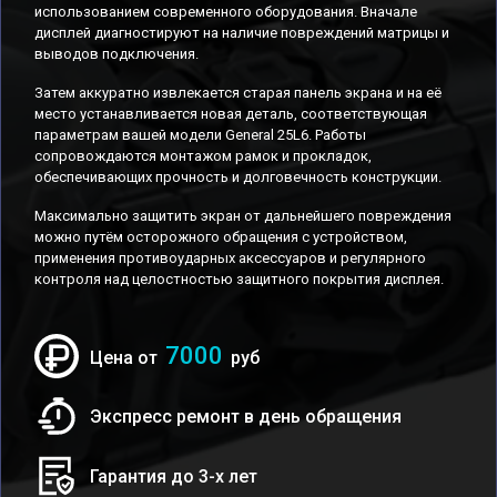
использованием современного оборудования. Вначале
дисплей диагностируют на наличие повреждений матрицы и
выводов подключения.
Затем аккуратно извлекается старая панель экрана и на её
место устанавливается новая деталь, соответствующая
параметрам вашей модели General 25L6. Работы
сопровождаются монтажом рамок и прокладок,
обеспечивающих прочность и долговечность конструкции.
Максимально защитить экран от дальнейшего повреждения
можно путём осторожного обращения с устройством,
применения противоударных аксессуаров и регулярного
контроля над целостностью защитного покрытия дисплея.
7000
Цена от
руб
Экспресс ремонт в день обращения
Гарантия до 3-х лет