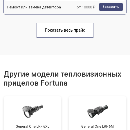
Ремонт или замена детектора
от 10000 ₽
Заказать
Показать весь прайс
Другие модели тепловизионных
прицелов Fortuna
General One LRF 6XL
General One LRF 6M