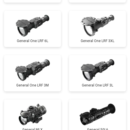
General One LRF 6L
General One LRF 3XL
General One LRF 3M
General One LRF 3L
General MLX
General 50L6