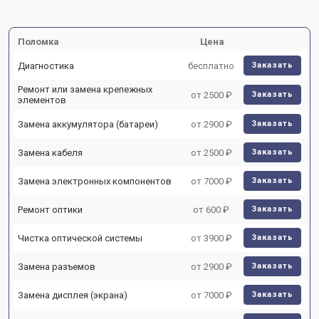
Поломка
Цена
Диагностика
бесплатно
Заказать
Ремонт или замена крепежных
от 2500 ₽
Заказать
элементов
Замена аккумулятора (батареи)
от 2900 ₽
Заказать
Замена кабеля
от 2500 ₽
Заказать
Замена электронных компонентов
от 7000 ₽
Заказать
Ремонт оптики
от 600 ₽
Заказать
Чистка оптической системы
от 3900 ₽
Заказать
Замена разъемов
от 2900 ₽
Заказать
Замена дисплея (экрана)
от 7000 ₽
Заказать