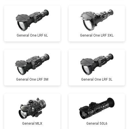
General One LRF 6L
General One LRF 3XL
General One LRF 3M
General One LRF 3L
General MLX
General 50L6