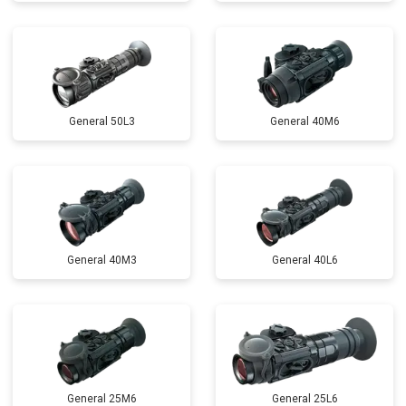
General 50L3
General 40M6
General 40M3
General 40L6
General 25M6
General 25L6