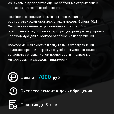
Изначально проводится оценка состояния старых линз и
проверка качества изображения.
Подбирается комплект сменных линз, идеально
соответствующий характеристикам модели General 40L3.
Оптические элементы устанавливаются с особой
осторожностью, сохраняя строгую центровку и регулировку,
необходимую для высокого разрешения изображения.
Своевременная очистка и защита линз от загрязнений
помогают продлить срок их службы. Регулярный осмотр
устройства специалистом предотвратит появление
микротрещин и ухудшения видимости.
7000
Цена от
руб
Экспресс ремонт в день обращения
Гарантия до 3-х лет