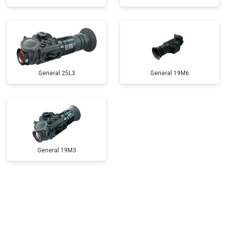
General 25L3
General 19M6
General 19M3