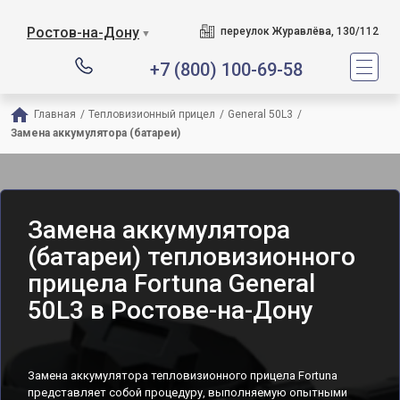
Ростов-на-Дону
переулок Журавлёва, 130/112
▼
+7 (800) 100-69-58
Главная
/
Тепловизионный прицел
/
General 50L3
/
Замена аккумулятора (батареи)
Замена аккумулятора
(батареи) тепловизионного
прицела Fortuna General
50L3 в Ростове-на-Дону
Замена аккумулятора тепловизионного прицела Fortuna
представляет собой процедуру, выполняемую опытными