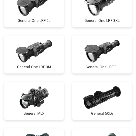
General One LRF 6L
General One LRF 3XL
General One LRF 3M
General One LRF 3L
General MLX
General 50L6