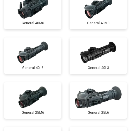
General 40M6
General 40M3
General 40L6
General 40L3
General 25M6
General 25L6