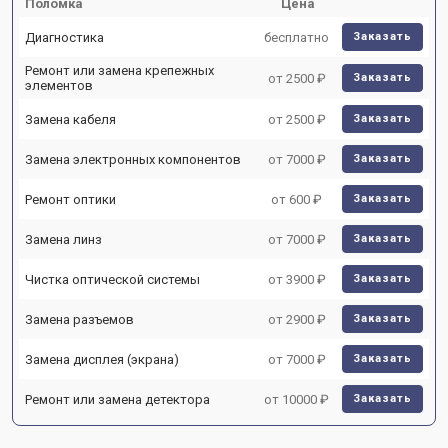
Поломка
Цена
Диагностика
бесплатно
Заказать
Ремонт или замена крепежных
от 2500 ₽
Заказать
элементов
Замена кабеля
от 2500 ₽
Заказать
Замена электронных компонентов
от 7000 ₽
Заказать
Ремонт оптики
от 600 ₽
Заказать
Замена линз
от 7000 ₽
Заказать
Чистка оптической системы
от 3900 ₽
Заказать
Замена разъемов
от 2900 ₽
Заказать
Замена дисплея (экрана)
от 7000 ₽
Заказать
Ремонт или замена детектора
от 10000 ₽
Заказать