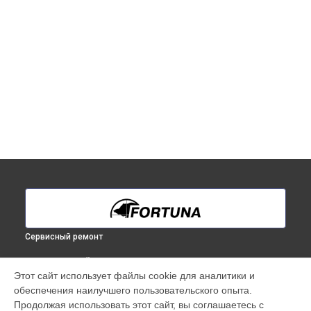
Сервисный ремонт
ВЫБЕРИ СВОЙ ГОРОД
Этот сайт использует файлы cookie для аналитики и
Ремонт тепловизионного прицела General One LRF 3L
обеспечения наилучшего пользовательского опыта.
Fortuna в
Краснодаре
Продолжая использовать этот сайт, вы соглашаетесь с