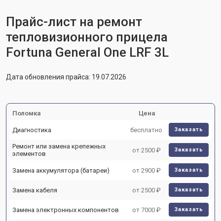
Прайс-лист на ремонт
тепловизионного прицела
Fortuna General One LRF 3L
Дата обновления прайса: 19.07.2026
Поломка
Цена
Диагностика
бесплатно
Заказать
Ремонт или замена крепежных
от 2500 ₽
Заказать
элементов
Замена аккумулятора (батареи)
от 2900 ₽
Заказать
Замена кабеля
от 2500 ₽
Заказать
Замена электронных компонентов
от 7000 ₽
Заказать