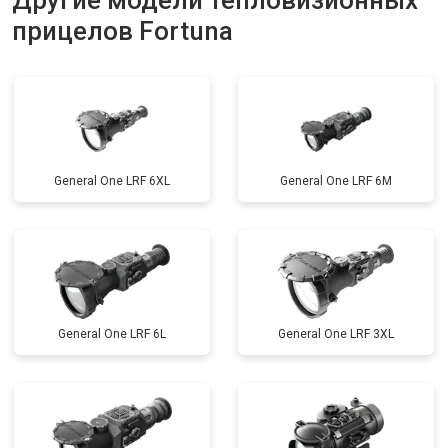
Другие модели тепловизионных
прицелов Fortuna
General One LRF 6XL
General One LRF 6M
General One LRF 6L
General One LRF 3XL