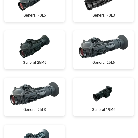
General 40L6
General 40L3
General 25M6
General 25L6
General 25L3
General 19M6