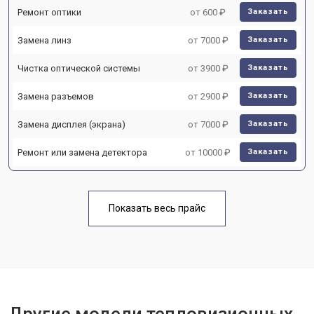
Ремонт оптики
от 600 ₽
Заказать
Замена линз
от 7000 ₽
Заказать
Чистка оптической системы
от 3900 ₽
Заказать
Замена разъемов
от 2900 ₽
Заказать
Замена дисплея (экрана)
от 7000 ₽
Заказать
Ремонт или замена детектора
от 10000 ₽
Заказать
Показать весь прайс