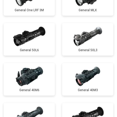
General One LRF 3M
General MLX
General 50L6
General 50L3
General 40M6
General 40M3