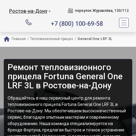
Ростов-на-Дону
переулок Журавлёва, 130/112
▼
+7 (800) 100-69-58
Главная
/
Тепловизионный прицел
/
General One LRF 3L
Ремонт тепловизионного
прицела Fortuna General One
LRF 3L в Ростове-на-Дону
Обращайтесь в наш сервисный центр для ремонта
тепловизионного прицела Fortuna General One LRF 3L в
Ростове-на-Дону. Мы обеспечиваем высококачественный
сервис, благодаря опытным мастерам и современному
оборудованию. Наша команда специализируется на
бренде Фортуна, предлагая быстрое и точное устранение