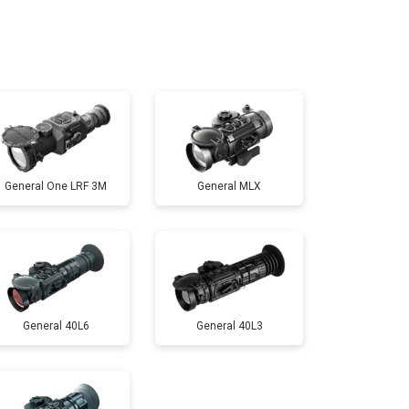
т 7000 ₽
Заказать
т 10000 ₽
Заказать
General One LRF 3M
General MLX
General 40L6
General 40L3