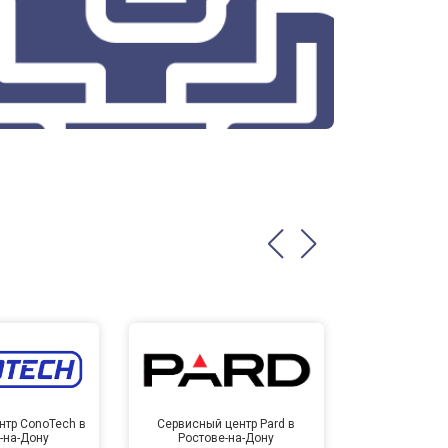
нтр ConoTech в
Сервисный центр Pard в
Сервисный ц
-на-Дону
Ростове-на-Дону
Ростов