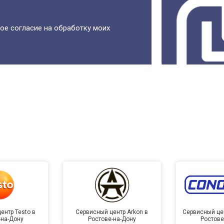
ое согласие на обработку моих
ентр Testo в
Сервисный центр Arkon в
Сервисный це
-на-Дону
Ростове-на-Дону
Ростове