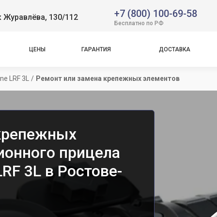
+7 (800) 100-69-58
 Журавлёва, 130/112
Бесплатно по РФ
ЦЕНЫ
ГАРАНТИЯ
ДОСТАВКА
ne LRF 3L
/
Ремонт или замена крепежных элементов
 крепежных
ионного прицела
LRF 3L в Ростове-