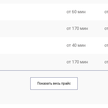
от 60 мин
о
от 170 мин
о
от 40 мин
о
от 170 мин
о
от 70 мин
о
Показать весь прайс
от 90 мин
о