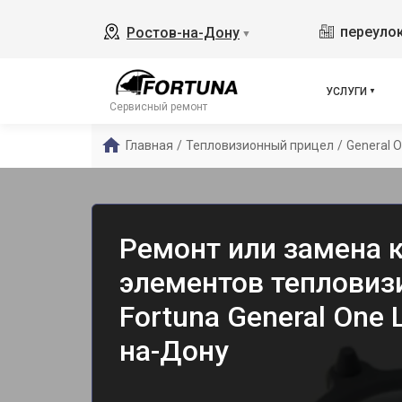
переулок
Ростов-на-Дону
▼
УСЛУГИ
Сервисный ремонт
Главная
/
Тепловизионный прицел
/
General O
Ремонт или замена
элементов тепловиз
Fortuna General One 
на-Дону