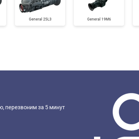
General 25L3
General 19M6
?
, перезвоним за 5 минут