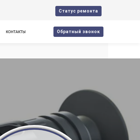
Cтатус ремонта
Oбратный звонок
КОНТАКТЫ